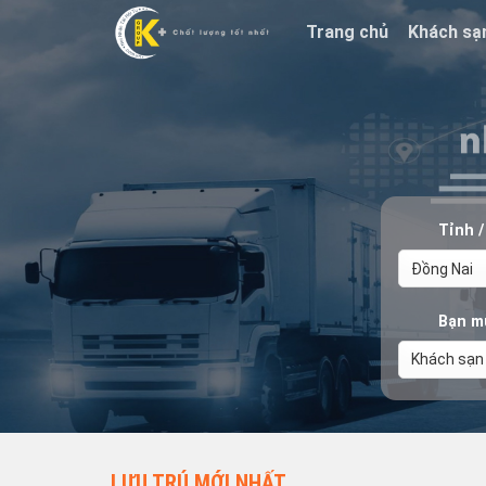
Trang chủ
Khách sạ
Tỉnh 
Bạn m
LƯU TRÚ MỚI NHẤT